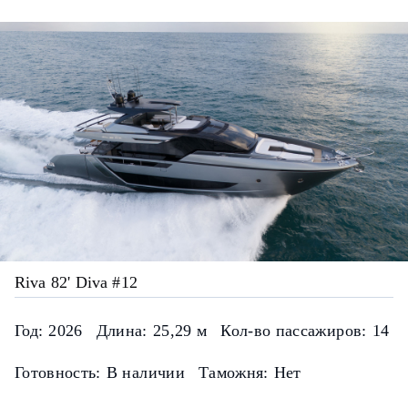
Riva 82' Diva #12
Год:
2026
Длина:
25,29 м
Кол-во пассажиров:
14
Готовность:
В наличии
Таможня:
Нет