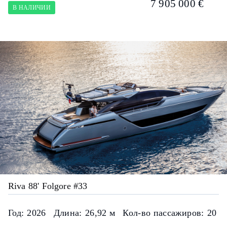
7 905 000 €
В НАЛИЧИИ
Riva 88' Folgore #33
Год:
2026
Длина:
26,92 м
Кол-во пассажиров:
20