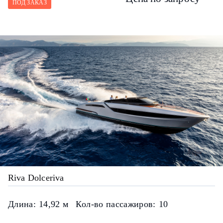
ПОД ЗАКАЗ
Riva Dolceriva
Длина:
14,92 м
Кол-во пассажиров:
10