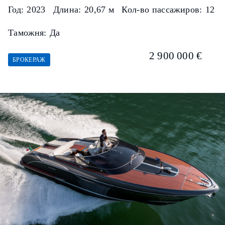
Год:
2023
Длина:
20,67 м
Кол-во пассажиров:
12
Таможня:
Да
2 900 000 €
БРОКЕРАЖ