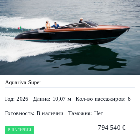
Aquariva Super
Год:
2026
Длина:
10,07 м
Кол-во пассажиров:
8
Готовность:
В наличии
Таможня:
Нет
794 540 €
В НАЛИЧИИ