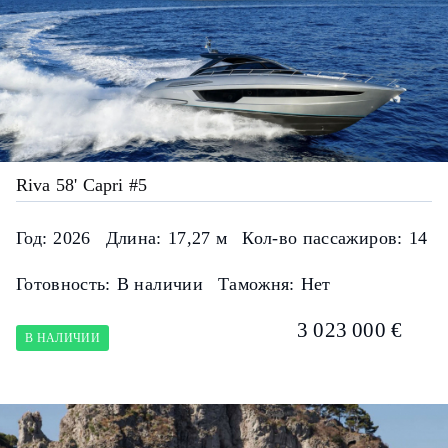
Riva 58' Capri #5
Год:
2026
Длина:
17,27 м
Кол-во пассажиров:
14
Готовность:
В наличии
Таможня:
Нет
3 023 000 €
В НАЛИЧИИ