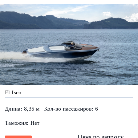
El-Iseo
Длина:
8,35 м
Кол-во пассажиров:
6
Таможня:
Нет
Цена по запросу