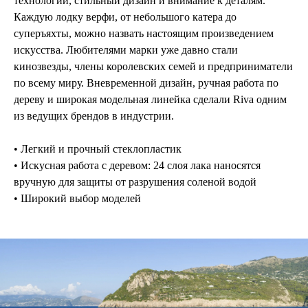
технологии, стильный дизайн и внимание к деталям.
Каждую лодку верфи, от небольшого катера до
суперъяхты, можно назвать настоящим произведением
искусства. Любителями марки уже давно стали
кинозвезды, члены королевских семей и предприниматели
по всему миру. Вневременной дизайн, ручная работа по
дереву и широкая модельная линейка сделали Riva одним
из ведущих брендов в индустрии.
• Легкий и прочный стеклопластик
• Искусная работа с деревом: 24 слоя лака наносятся
вручную для защиты от разрушения соленой водой
• Широкий выбор моделей