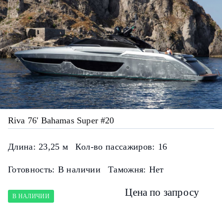
Riva 76' Bahamas Super #20
Длина:
23,25 м
Кол-во пассажиров:
16
Готовность:
В наличии
Таможня:
Нет
Цена по запросу
В НАЛИЧИИ