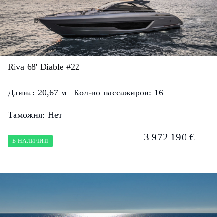
Riva 68' Diable #22
Длина:
20,67 м
Кол-во пассажиров:
16
Таможня:
Нет
3 972 190 €
В НАЛИЧИИ