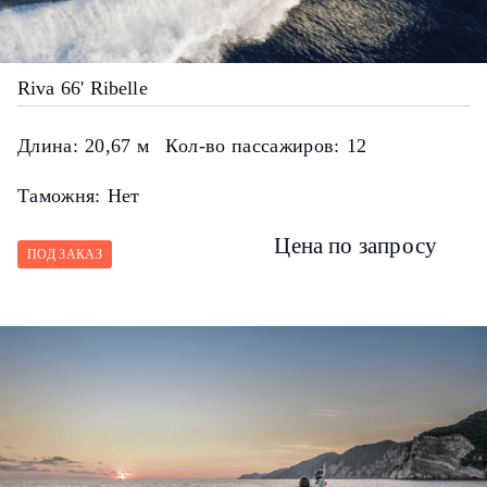
Riva 66' Ribelle
Длина:
20,67 м
Кол-во пассажиров:
12
Таможня:
Нет
Цена по запросу
ПОД ЗАКАЗ