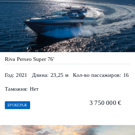
Riva Perseo Super 76'
Год:
2021
Длина:
23,25 м
Кол-во пассажиров:
16
Таможня:
Нет
3 750 000 €
БРОКЕРАЖ