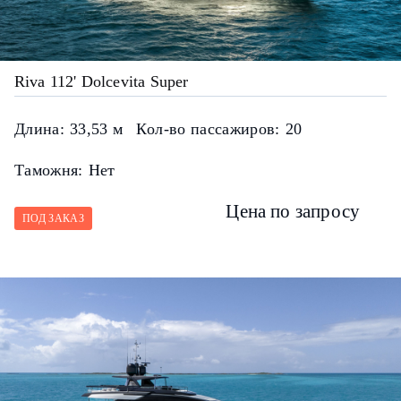
Riva 112' Dolcevita Super
Длина:
33,53 м
Кол-во пассажиров:
20
Таможня:
Нет
Цена по запросу
ПОД ЗАКАЗ