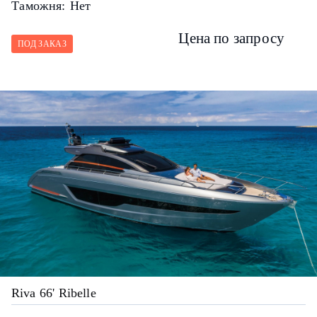
Таможня:
Нет
Цена по запросу
ПОД ЗАКАЗ
Riva 66' Ribelle