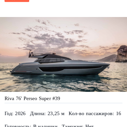
Riva 76' Perseo Super #39
Год:
2026
Длина:
23,25 м
Кол-во пассажиров:
16
Готовность:
В наличии
Таможня:
Нет