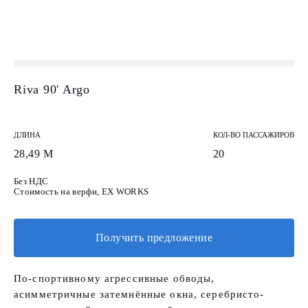
Riva 90' Argo
ДЛИНА
КОЛ-ВО ПАССАЖИРОВ
28,49 М
20
Без НДС
Стоимость на верфи, EX WORKS
Получить предложение
По-спортивному агрессивные обводы,
асимметричные затемнённые окна, серебристо-