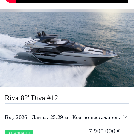
Riva 82' Diva #12
Год:
2026
Длина:
25.29 м
Кол-во пассажиров:
14
7 905 000 €
В НАЛИЧИИ