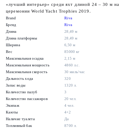
«лучший интерьер» среди яхт длиной 24 – 30 м на
церемонии World Yacht Trophies 2019.
Brand
Riva
Бренд
Riva
Длина
28,49 м
Длина платформы
28,49 м
Ширина
6,50 м
Вес
85000 кг
Максимальная осадка
2,15 м
Максимальная мощность
4860 л.c.
Максимальная скорость
30 миль/час
Дальность хода
320
Запас воды
1320 л.
Количество палуб
3
Количество пассажиров
20 чел.
Экипаж
4 чел.
Каюты
4+2
Наличие туалета
Да
Топливный бак
8700 л.