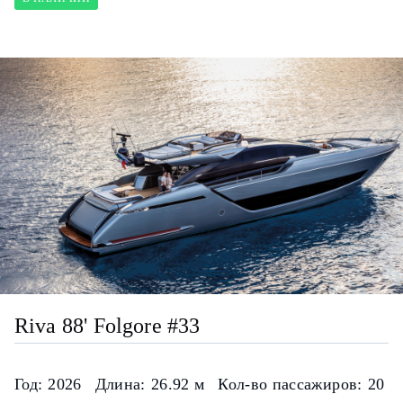
Riva 88' Folgore #33
Год:
2026
Длина:
26.92 м
Кол-во пассажиров:
20