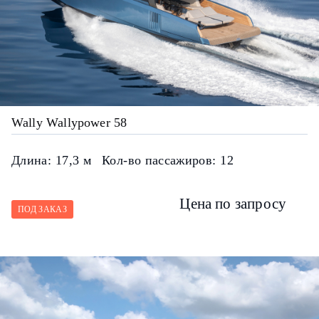
Wally Wallypower 58
Длина:
17,3 м
Кол-во пассажиров:
12
Цена по запросу
ПОД ЗАКАЗ