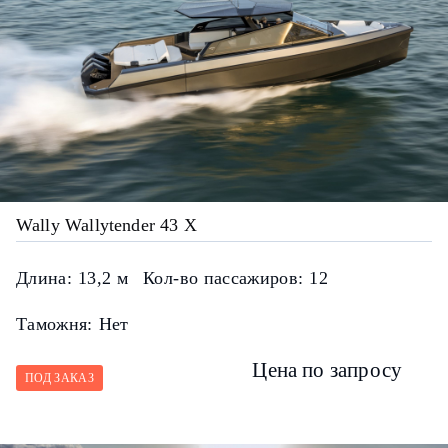
Wally Wallytender 43 X
Длина:
13,2 м
Кол-во пассажиров:
12
Таможня:
Нет
Цена по запросу
ПОД ЗАКАЗ