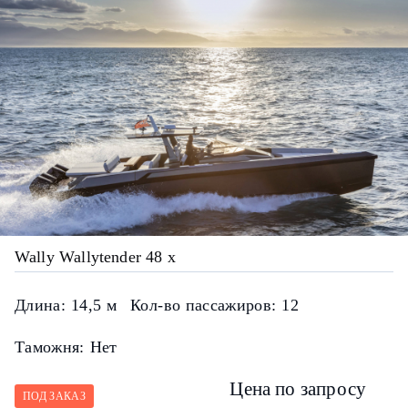
Wally Wallytender 48 x
Длина:
14,5 м
Кол-во пассажиров:
12
Таможня:
Нет
Цена по запросу
ПОД ЗАКАЗ