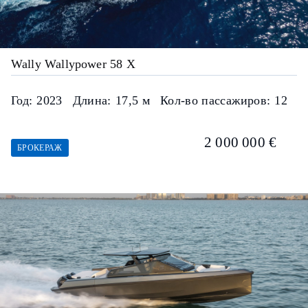
Wally Wallypower 58 X
Год:
2023
Длина:
17,5 м
Кол-во пассажиров:
12
2 000 000 €
БРОКЕРАЖ