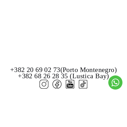
+382 20 69 02 73(Porto Montenegro)
+382 68 26 28 35 (Lustica Bay)
© Burevestnik Montenegro 2000–2026.
PowerBoats and Yachts.