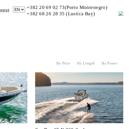
+382 20 69 02 73(Porto Montenegro)
НИИ
+382 68 26 28 35 (Lustica Bay)
By Price
By Length
By Power