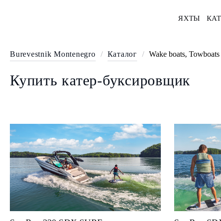
ЯХТЫ
КАТ
Burevestnik Montenegro
/
Каталог
/
Wake boats, Towboats
Купить катер-буксировщик