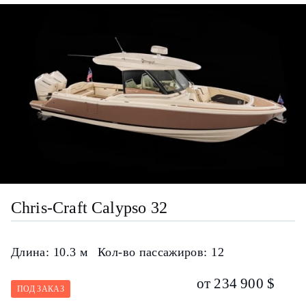
Chris-Craft Calypso 32
Длина:
10.3 м
Кол-во пассажиров:
12
от 234 900 $
ПОД ЗАКАЗ