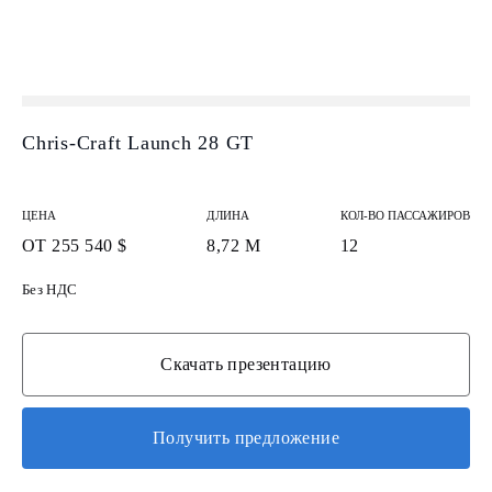
Chris-Craft Launch 28 GT
ЦЕНА
ДЛИНА
КОЛ-ВО ПАССАЖИРОВ
ОТ 255 540 $
8,72 М
12
Без НДС
Скачать презентацию
Получить предложение