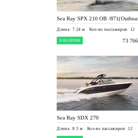
Sea Ray SPX 210 OB /871(Outboa
Длина:
7.24 м
Кол-во пассажиров:
12
73 766
В НАЛИЧИИ
Sea Ray SDX 270
Длина:
8.3 м
Кол-во пассажиров:
12