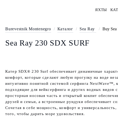
ЯХТЫ
КАТ
Burevestnik Montenegro
/
Каталог
/
Sea Ray
/
Buy Sea 
Sea Ray 230 SDX SURF
Катер SDX® 230 Surf обеспечивает динамичные характ
комфорт, которые сделают любую прогулку на воде не
интуитивно понятной системой серфинга NextWave™, к
подходящие для вейксерфинга и других водных видов с
просторная носовая часть и открытый кокпит обеспечи
друзей и семьи, а встроенные рундуки обеспечивает с
Сочетая в себе мощность, комфорт и универсальность, 
того, чтобы дарить море удовольствия.