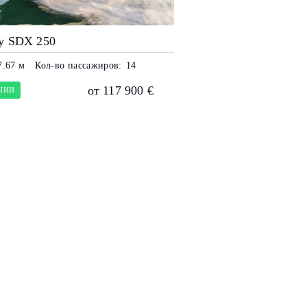
y SDX 250
7.67 м
Кол-во пассажиров:
14
от 117 900 €
ЧИИ