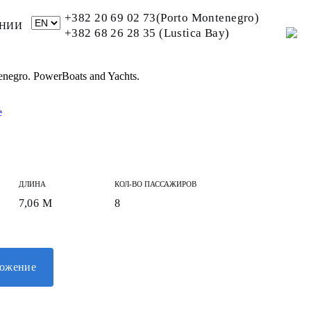
+382 20 69 02 73(Porto Montenegro)
НИИ
+382 68 26 28 35 (Lustica Bay)
negro. PowerBoats and Yachts.
ДЛИНА
КОЛ-ВО ПАССАЖИРОВ
7,06 М
8
ложение