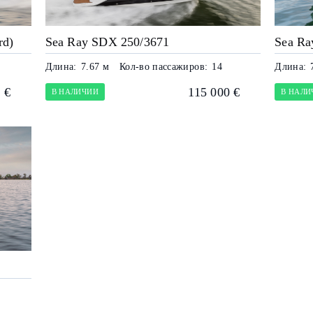
rd)
Sea Ray SDX 250/3671
Sea Ra
Длина:
7.67 м
Кол-во пассажиров:
14
Длина:
 €
115 000 €
В НАЛИЧИИ
В НАЛИ