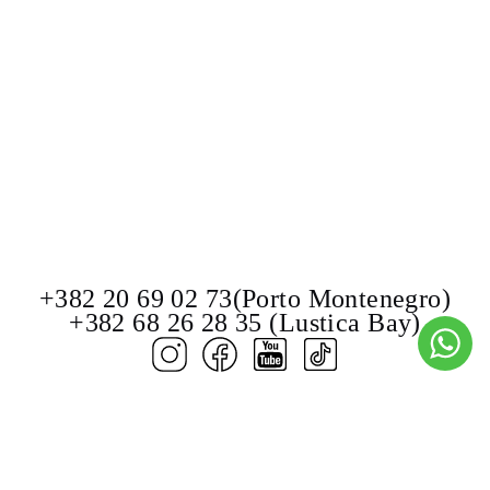
+382 20 69 02 73(Porto Montenegro)
+382 68 26 28 35 (Lustica Bay)
© Burevestnik Montenegro 2000–2026.
PowerBoats and Yachts.