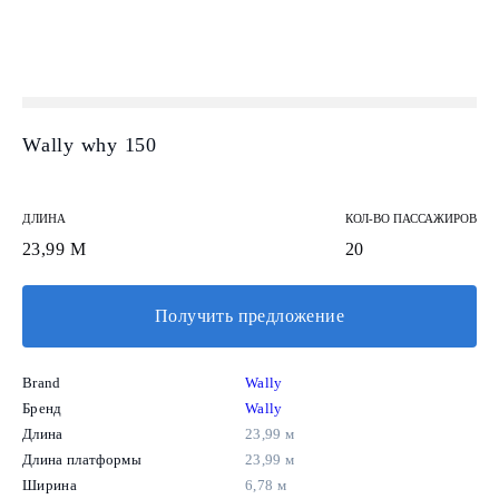
Wally why 150
ДЛИНА
КОЛ-ВО ПАССАЖИРОВ
23,99 М
20
Получить предложение
Brand
Wally
Бренд
Wally
Длина
23,99 м
Длина платформы
23,99 м
Ширина
6,78 м