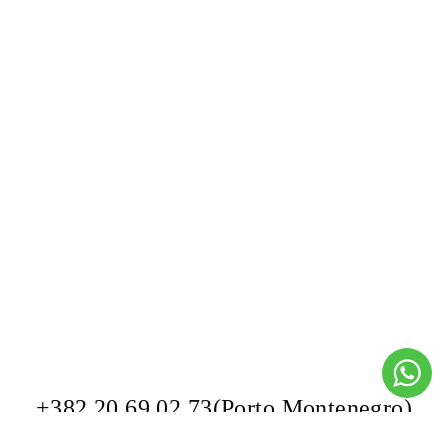
+382 20 69 02 73(Porto Montenegro)
+382 68 26 28 35 (Lustica Bay)