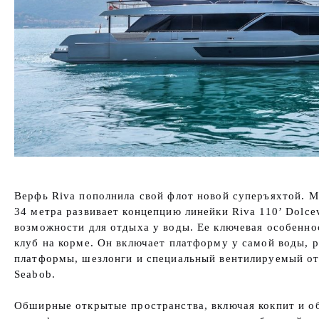
Верфь Riva пополнила свой флот новой суперъяхтой. М
34 метра развивает концепцию линейки Riva 110’ Dolce
возможности для отдыха у воды. Ее ключевая особенн
клуб на корме. Он включает платформу у самой воды,
платформы, шезлонги и специальный вентилируемый от
Seabob.
Обширные открытые пространства, включая кокпит и о