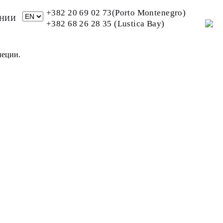
+382 20 69 02 73(Porto Montenegro)
НИИ
+382 68 26 28 35 (Lustica Bay)
пеции.