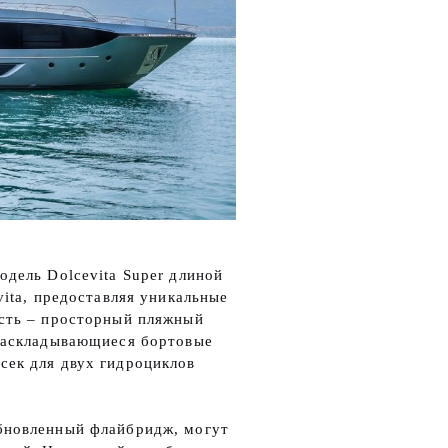
одель Dolcevita Super длиной
vita, предоставляя уникальные
ость – просторный пляжный
 раскладывающиеся бортовые
сек для двух гидроциклов
бновленный флайбридж, могут