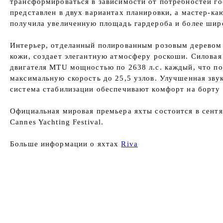
трансформироваться в зависимости от потребностей гос
представлен в двух вариантах планировки, а мастер-к
получила увеличенную площадь гардероба и более шир
Интерьер, отделанный полированным розовым деревом 
кожи, создает элегантную атмосферу роскоши. Силовая
двигателя MTU мощностью по 2638 л.с. каждый, что по
максимальную скорость до 25,5 узлов. Улучшенная зву
система стабилизации обеспечивают комфорт на борту 
Официальная мировая премьера яхты состоится в сентя
Cannes Yachting Festival.
Больше информации о яхтах
Riva