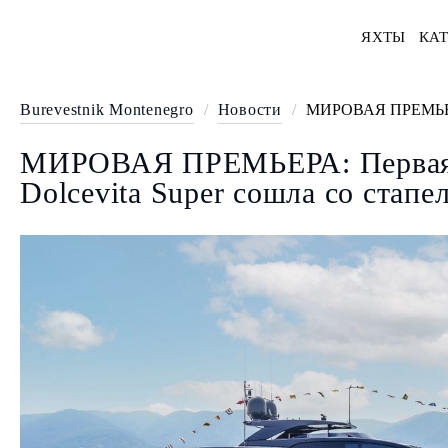
ЯХТЫ
КАТ
Burevestnik Montenegro
/
Новости
/
МИРОВАЯ ПРЕМЬЕРА: 
МИРОВАЯ ПРЕМЬЕРА: Первая я
Dolcevita Super сошла со стапе