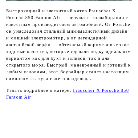
Быстроходный и элегантный катер Frauscher X
Porsche 850 Fantom Air — результат коллаборации с
известным производителем автомобилей. От Porsche
он унаследовал стильный минималистичный дизайн
и мощный электромотор, а от легендарной
австрийской верфи — обтекаемый корпус и высокие
ходовые качества, которые сделали лодку идеальным
вариантом как для бухт и заливов, так и для
открытого моря. Быстрый, маневренный и готовый к
любым условиям, этот боурайдер станет настоящим
символом статуса своего владельца.
Узнать подробнее о катере:
Frauscher X Porsche 850
Fantom Air