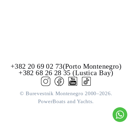
+382 20 69 02 73(Porto Montenegro)
+382 68 26 28 35 (Lustica Bay)
© Burevestnik Montenegro 2000–2026.
PowerBoats and Yachts.