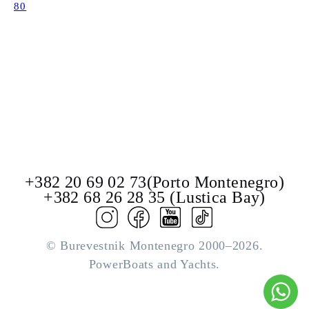
80
+382 20 69 02 73(Porto Montenegro)
+382 68 26 28 35 (Lustica Bay)
© Burevestnik Montenegro 2000–2026.
PowerBoats and Yachts.