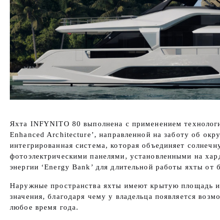
Яхта INFYNITO 80 выполнена с применением технологии 
Enhanced Architecture’, направленной на заботу об ок
интегрированная система, которая объединяет солнечн
фотоэлектрическими панелями, установленными на хард
энергии ‘Energy Bank’ для длительной работы яхты от 
Наружные пространства яхты имеют крытую площадь 
значения, благодаря чему у владельца появляется возм
любое время года.