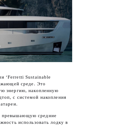
‘Ferretti Sustainable
ружающей среде. Это
ую энергию, накопленную
топ, с системой накопления
батареи.
и превышающую средние
ожность использовать лодку в