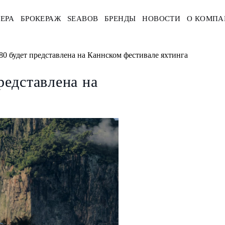
ЕРА
БРОКЕРАЖ
SEABOB
БРЕНДЫ
НОВОСТИ
О КОМПА
to 80 будет представлена на Каннском фестивале яхтинга
представлена на