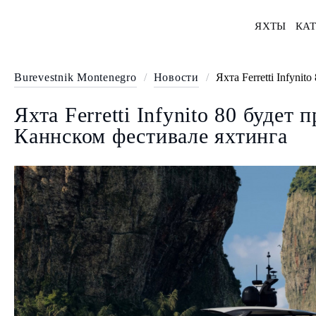
ЯХТЫ
КАТ
Burevestnik Montenegro
/
Новости
/
Яхта Ferretti Infyni
Яхта Ferretti Infynito 80 будет 
Каннском фестивале яхтинга