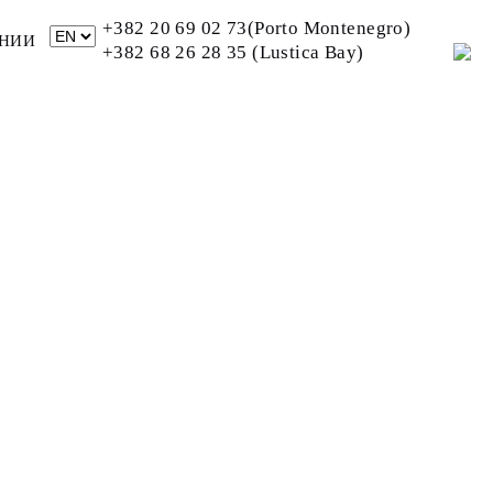
+382 20 69 02 73(Porto Montenegro)
НИИ
+382 68 26 28 35 (Lustica Bay)