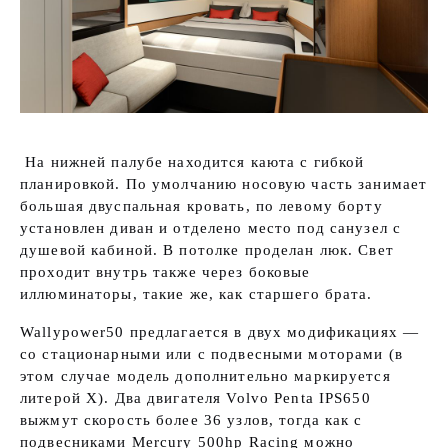
На нижней палубе находится каюта с гибкой
планировкой. По умолчанию носовую часть занимает
большая двуспальная кровать, по левому борту
установлен диван и отделено место под санузел с
душевой кабиной. В потолке проделан люк. Свет
проходит внутрь также через боковые
иллюминаторы, такие же, как старшего брата.
Wallypower50 предлагается в двух модификациях —
со стационарными или с подвесными моторами (в
этом случае модель дополнительно маркируется
литерой Х). Два двигателя Volvo Penta IPS650
выжмут скорость более 36 узлов, тогда как с
подвесниками Mercury 500hp Racing можно