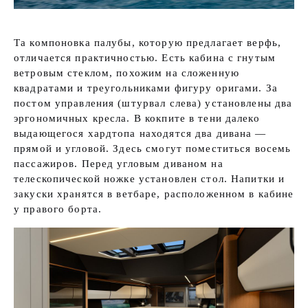
Та компоновка палубы, которую предлагает верфь,
отличается практичностью. Есть кабина с гнутым
ветровым стеклом, похожим на сложенную
квадратами и треугольниками фигуру оригами. За
постом управления (штурвал слева) установлены два
эргономичных кресла. В кокпите в тени далеко
выдающегося хардтопа находятся два дивана —
прямой и угловой. Здесь смогут поместиться восемь
пассажиров. Перед угловым диваном на
телескопической ножке установлен стол. Напитки и
закуски хранятся в ветбаре, расположенном в кабине
у правого борта.