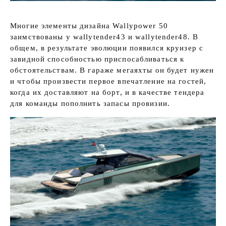
Многие элементы дизайна Wallypower 50
заимствованы у wallytender43 и wallytender48. В
общем, в результате эволюции появился круизер с
завидной способностью приспосабливаться к
обстоятельствам. В гараже мегаяхты он будет нужен
и чтобы произвести первое впечатление на гостей,
когда их доставляют на борт, и в качестве тендера
для команды пополнить запасы провизии.