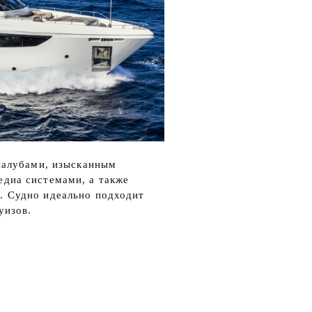
палубами, изысканным
диа системами, а также
. Судно идеально подходит
уизов.