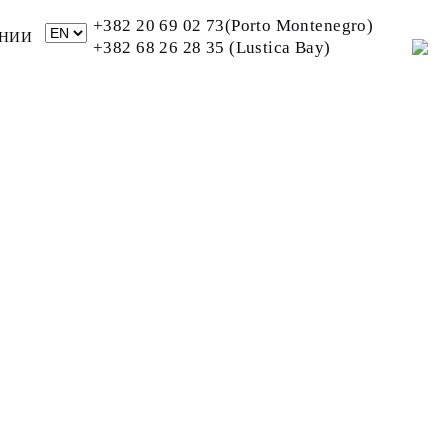
+382 20 69 02 73(Porto Montenegro)
НИИ
+382 68 26 28 35 (Lustica Bay)