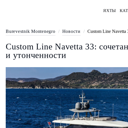
ЯХТЫ
КАТ
Burevestnik Montenegro
/
Новости
/
Custom Line Navetta
Custom Line Navetta 33: сочета
и утонченности