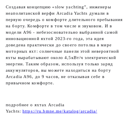
Создавая концепцию «slow yachting”, инженеры
неаполитанской верфи Arcadia Yachts думали в
первую очередь о комфорте длительного пребывания
на борту. Комфорте в том числе и звуковом. И в
модели A96 - небезосновательно выбранной самой
инновационной яхтой 2023-го года, эта идея
доведена практически до своего потолка в мире
моторных яхт: солнечные панели этой невероятной
яхты вырабатывают около 4,5кВт/ч электрической
энергии. Таким образом, используя только заряд
аккумуляторов, вы можете находиться на борту
Arcadia A96, до 9 часов, не отказывая себе в
привычном комфорте.
подробнее о яхтах Arcadia
Yachts:
https://ru.bmne.me/katalog/arcadia/