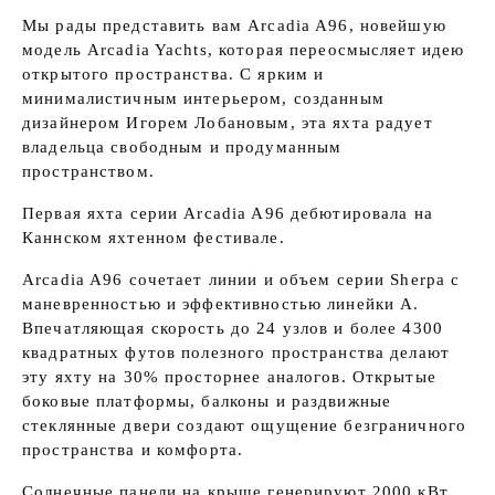
Мы рады представить вам Arcadia A96, новейшую
модель Arcadia Yachts, которая переосмысляет идею
открытого пространства. С ярким и
минималистичным интерьером, созданным
дизайнером Игорем Лобановым, эта яхта радует
владельца свободным и продуманным
пространством.
Первая яхта серии Arcadia A96 дебютировала на
Каннском яхтенном фестивале.
Arcadia A96 сочетает линии и объем серии Sherpa с
маневренностью и эффективностью линейки A.
Впечатляющая скорость до 24 узлов и более 4300
квадратных футов полезного пространства делают
эту яхту на 30% просторнее аналогов. Открытые
боковые платформы, балконы и раздвижные
стеклянные двери создают ощущение безграничного
пространства и комфорта.
Солнечные панели на крыше генерируют 2000 кВт