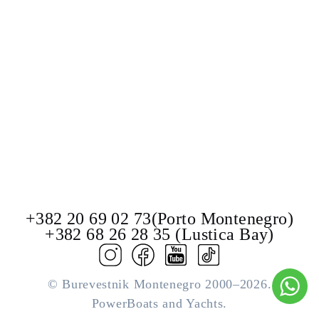
+382 20 69 02 73(Porto Montenegro)
+382 68 26 28 35 (Lustica Bay)
© Burevestnik Montenegro 2000–2026.
PowerBoats and Yachts.