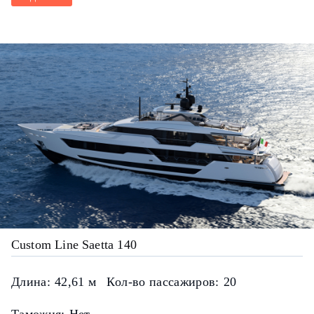
Custom Line Saetta 140
Длина:
42,61 м
Кол-во пассажиров:
20
Таможня:
Нет