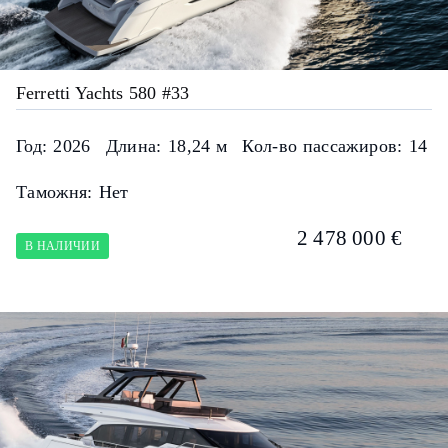
Ferretti Yachts 580 #33
Год:
2026
Длина:
18,24 м
Кол-во пассажиров:
14
Таможня:
Нет
2 478 000 €
В НАЛИЧИИ