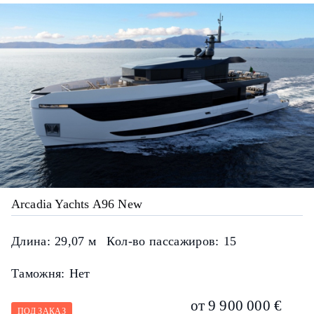
Arcadia Yachts A96 New
Длина:
29,07 м
Кол-во пассажиров:
15
Таможня:
Нет
от 9 900 000 €
ПОД ЗАКАЗ