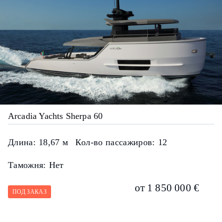
Arcadia Yachts Sherpa 60
Длина:
18,67 м
Кол-во пассажиров:
12
Таможня:
Нет
от 1 850 000 €
ПОД ЗАКАЗ