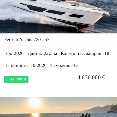
Ferretti Yachts 720 #57
Год:
2026
Длина:
22,3 м
Кол-во пассажиров:
18
Готовность:
10.2026
Таможня:
Нет
4 636 000 €
В НАЛИЧИИ