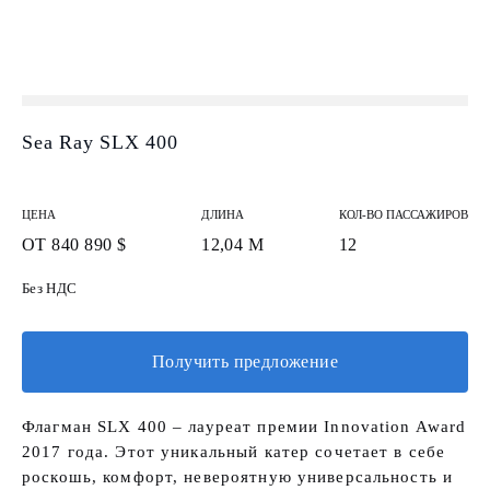
Sea Ray SLX 400
ЦЕНА
ДЛИНА
КОЛ-ВО ПАССАЖИРОВ
ОТ 840 890 $
12,04 М
12
Без НДС
Получить предложение
Флагман SLX 400 – лауреат премии Innovation Award
2017 года. Этот уникальный катер сочетает в себе
роскошь, комфорт, невероятную универсальность и