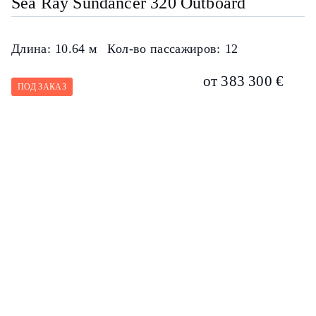
Sea Ray Sundancer 320 Outboard
Длина:
10.64 м
Кол-во пассажиров:
12
от 383 300 €
ПОД ЗАКАЗ