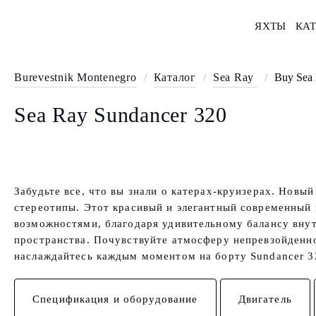
ЯХТЫ
КАТ
Burevestnik Montenegro
/
Каталог
/
Sea Ray
/
Buy Sea 
Sea Ray Sundancer 320
Забудьте все, что вы знали о катерах-круизерах. Новый
стереотипы. Этот красивый и элегантный современный
возможностями, благодаря удивительному балансу вну
пространства. Почувствуйте атмосферу непревзойденн
наслаждайтесь каждым моментом на борту Sundancer 3
Спецификация и оборудование
Двигатель