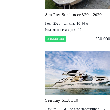
Sea Ray Sundancer 320 - 2020
Год:
2020
Длина:
10.44 м
Кол-во пассажиров:
12
250 000
В НАЛИЧИИ
Sea Ray SLX 310
Длина:
9.6 м
Кол-во пассажиров:
12