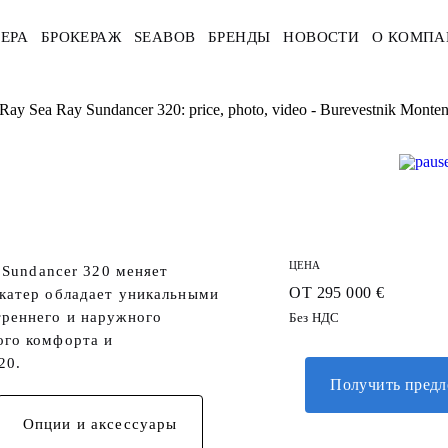
ЕРА
БРОКЕРАЖ
SEABOB
БРЕНДЫ
НОВОСТИ
О КОМПА
Ray Sea Ray Sundancer 320: price, photo, video - Burevestnik Monte
ЦЕНА
 Sundancer 320 меняет
ОТ 295 000 €
 катер обладает уникальными
треннего и наружного
Без НДС
ого комфорта и
20.
Получить пред
Опции и аксессуары