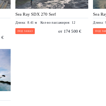
Sea Ray SDX 270 Serf
Sea Ra
Длина:
8.41 м
Кол-во пассажиров:
12
Длина:
от 174 500 €
ПОД ЗАКАЗ
ПОД ЗА
 €