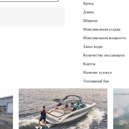
Бренд
Длина
Ширина
Максимальная осадка
Максимальная мощность
Запас воды
Количество пассажиров
Каюты
Наличие туалета
Топливный бак