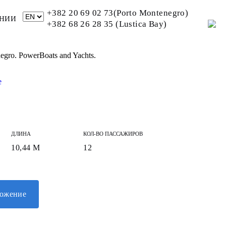
+382 20 69 02 73(Porto Montenegro)
НИИ
+382 68 26 28 35 (Lustica Bay)
negro. PowerBoats and Yachts.
ДЛИНА
КОЛ-ВО ПАССАЖИРОВ
10,44 М
12
ложение