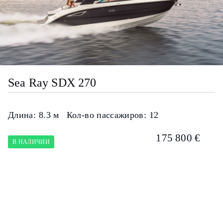
Sea Ray SDX 270
Длина:
8.3 м
Кол-во пассажиров:
12
175 800 €
В НАЛИЧИИ