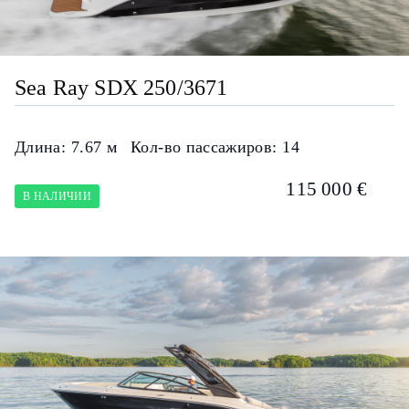
Sea Ray SDX 250/3671
Длина:
7.67 м
Кол-во пассажиров:
14
115 000 €
В НАЛИЧИИ