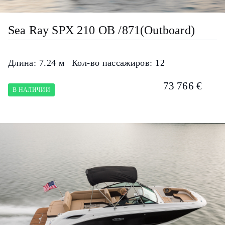
Sea Ray SPX 210 OB /871(Outboard)
Длина:
7.24 м
Кол-во пассажиров:
12
73 766 €
В НАЛИЧИИ