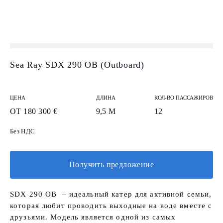
Sea Ray SDX 290 OB (Outboard)
ЦЕНА
ДЛИНА
КОЛ-ВО ПАССАЖИРОВ
ОТ 180 300 €
9,5 М
12
Без НДС
Получить предложение
SDX 290 OB – идеальный катер для активной семьи,
которая любит проводить выходные на воде вместе с
друзьями. Модель является одной из самых