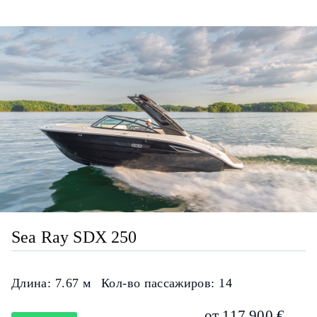
Sea Ray SDX 250
Длина:
7.67 м
Кол-во пассажиров:
14
от 117 900 €