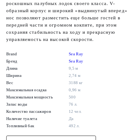
роскошных палубных лодок своего класса. V-
образный корпус и широкий «выдвинутый вперед»
нос позволяют разместить еще больше гостей в
передней части и огромном кокпите, при этом
сохраняя стабильность на ходу и прекрасную
управляемость на высокой скорости.
Brand
Sea Ray
Бренд
Sea Ray
Длина
9,5 м
Ширина
2,74 м
Вес
3188 кг
Максимальная осадка
0,96 м
Максимальная мощность
500
Запас воды
76 л.
Количество пассажиров
12 чел.
Наличие туалета
Да
Топливный бак
492 л.