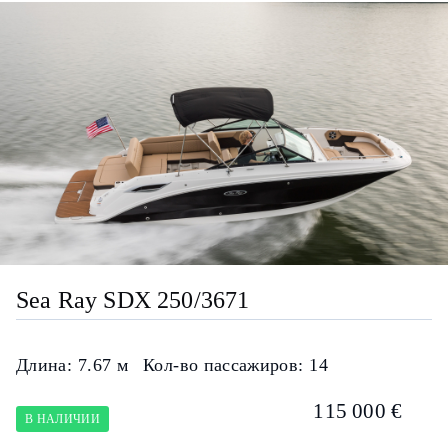
Sea Ray SDX 250/3671
Длина:
7.67 м
Кол-во пассажиров:
14
115 000 €
В НАЛИЧИИ