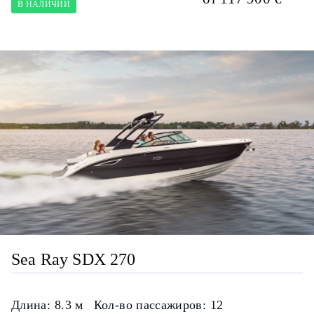
В НАЛИЧИИ
Sea Ray SDX 270
Длина:
8.3 м
Кол-во пассажиров:
12