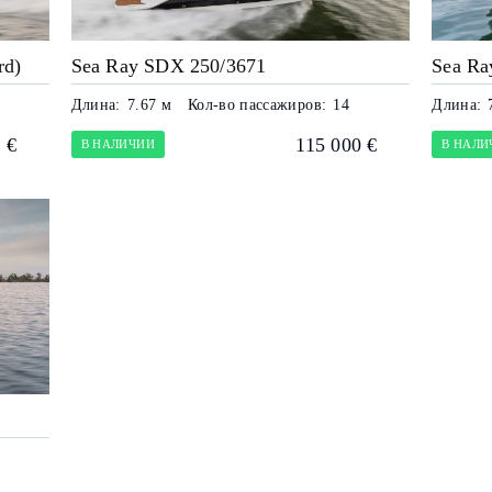
rd)
Sea Ray SDX 250/3671
Sea Ra
Длина:
7.67 м
Кол-во пассажиров:
14
Длина:
 €
115 000 €
В НАЛИЧИИ
В НАЛИ