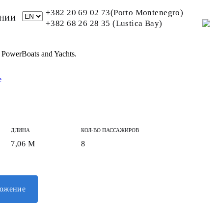
+382 20 69 02 73(Porto Montenegro)
НИИ
+382 68 26 28 35 (Lustica Bay)
 PowerBoats and Yachts.
ДЛИНА
КОЛ-ВО ПАССАЖИРОВ
7,06 М
8
ложение