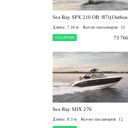
Sea Ray SPX 210 OB /871(Outboa
Длина:
7.24 м
Кол-во пассажиров:
12
73 766
В НАЛИЧИИ
Sea Ray SDX 270
Длина:
8.3 м
Кол-во пассажиров:
12