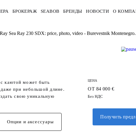
ЕРА
БРОКЕРАЖ
SEABOB
БРЕНДЫ
НОВОСТИ
О КОМПА
Ray Sea Ray 230 SDX: price, photo, video - Burevestnik Montenegro.
ЦЕНА
р с каютой может быть
ОТ 84 000 €
даже при небольшой длине.
оздать свою уникальную
Без НДС
Получить пред
Опции и аксессуары