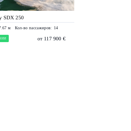
y SDX 250
7.67 м
Кол-во пассажиров:
14
от 117 900 €
ЧИИ