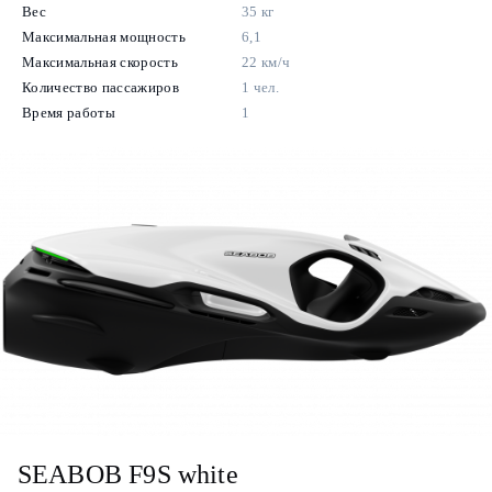
Вес
35 кг
Максимальная мощность
6,1
Максимальная скорость
22 км/ч
Количество пассажиров
1 чел.
Время работы
1
SEABOB F9S white