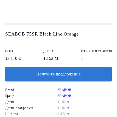
SEABOB F5SR Black Line Orange
ЦЕНА
ДЛИНА
КОЛ-ВО ПАССАЖИРОВ
13 110 €
1,152 М
1
Получить предложение
Brand
SEABOB
Бренд
SEABOB
Длина
1,152 м
Длина платформы
1,152 м
Ширина
0,372 м