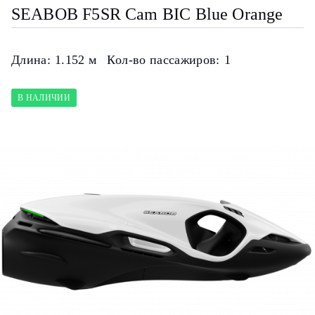
SEABOB F5SR Cam BIC Blue Orange
Длина:
1.152 м
Кол-во пассажиров:
1
В НАЛИЧИИ