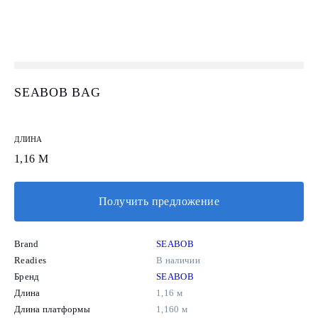
SEABOB BAG
ДЛИНА
1,16 М
Получить предложение
Brand
SEABOB
Readies
В наличии
Бренд
SEABOB
Длина
1,16 м
Длина платформы
1,160 м