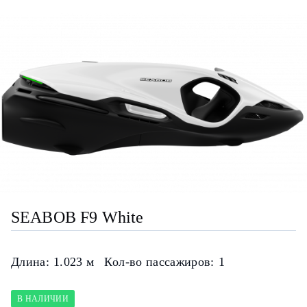
SEABOB F9 White
Длина:
1.023 м
Кол-во пассажиров:
1
В НАЛИЧИИ