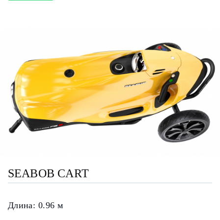
SEABOB CART
Длина:
0.96 м