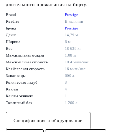
длительного проживания на борту.
Brand
Prestige
Readies
В наличии
Бренд
Prestige
Длина
14,79 м
Ширина
6 м
Вес
18 639 кг
Максимальная осадка
1.08 м
Максимальная скорость
19.4 миль/час
Крейсерская скорость
16 миль/час
Запас воды
600 л.
Количество палуб
3
Каюты
4
Каюты экипажа
1
Топливный бак
1 200 л.
Спецификация и оборудование