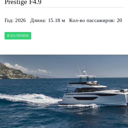
Prestige F4.9
Год:
2026
Длина:
15.18 м
Кол-во пассажиров:
20
В НАЛИЧИИ