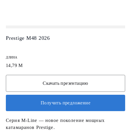
Prestige M48 2026
ДЛИНА
14,79 М
Скачать презентацию
Получить предложение
Серия M-Line — новое поколение мощных
катамаранов Prestige.