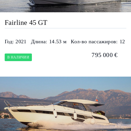
Fairline 45 GT
Год:
2021
Длина:
14.53 м
Кол-во пассажиров:
12
795 000 €
В НАЛИЧИИ