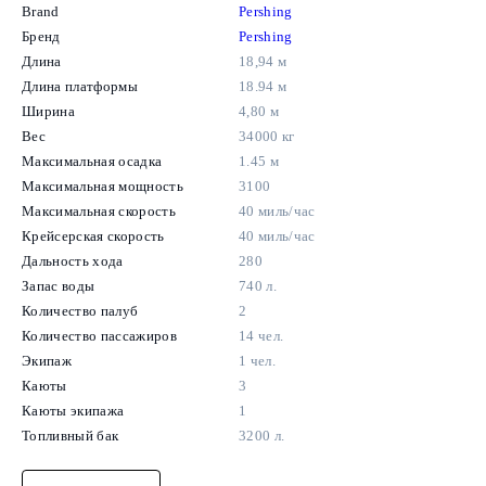
Brand
Pershing
Бренд
Pershing
Длина
18,94 м
Длина платформы
18.94 м
Ширина
4,80 м
Вес
34000 кг
Максимальная осадка
1.45 м
Максимальная мощность
3100
Максимальная скорость
40 миль/час
Крейсерская скорость
40 миль/час
Дальность хода
280
Запас воды
740 л.
Количество палуб
2
Количество пассажиров
14 чел.
Экипаж
1 чел.
Каюты
3
Каюты экипажа
1
Топливный бак
3200 л.