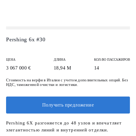
Pershing 6x #30
ЦЕНА
ДЛИНА
КОЛ-ВО ПАССАЖИРОВ
3 067 000 €
18,94 М
14
Стоимость на верфи в Италии c учетом дополнительных опций. Без
НДС, таможенной очистки и логистики.
Получить предложение
Pershing 6X разгоняется до 48 узлов и впечатляет
элегантностью линий и внутренней отделки.