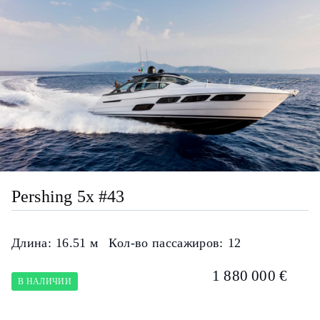
Pershing 5x #43
Длина:
16.51 м
Кол-во пассажиров:
12
1 880 000 €
В НАЛИЧИИ