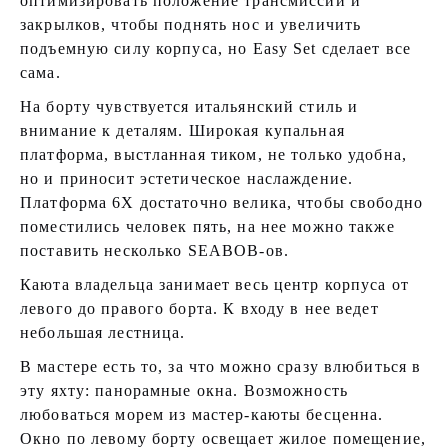
оптимизировать положение трансмиссии и
закрылков, чтобы поднять нос и увеличить
подъемную силу корпуса, но Easy Set сделает все
сама.
На борту чувствуется итальянский стиль и
внимание к деталям. Широкая купальная
платформа, выстланная тиком, не только удобна,
но и приносит эстетическое наслаждение.
Платформа 6X достаточно велика, чтобы свободно
поместились человек пять, на нее можно также
поставить несколько SEABOB-ов.
Каюта владельца занимает весь центр корпуса от
левого до правого борта. К входу в нее ведет
небольшая лестница.
В мастере есть то, за что можно сразу влюбиться в
эту яхту: панорамные окна. Возможность
любоваться морем из мастер-каюты бесценна.
Окно по левому борту освещает жилое помещение,