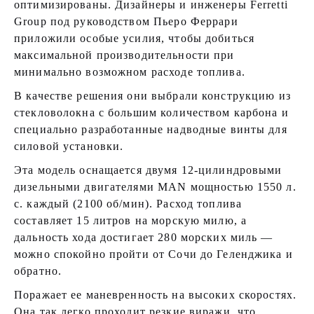
оптимизированы. Дизайнеры и инженеры Ferretti
Group под руководством Пьеро Феррари
приложили особые усилия, чтобы добиться
максимальной производительности при
минимально возможном расходе топлива.
В качестве решения они выбрали конструкцию из
стекловолокна с большим количеством карбона и
специально разработанные надводные винты для
силовой установки.
Эта модель оснащается двумя 12-цилиндровыми
дизельными двигателями MAN мощностью 1550 л.
с. каждый (2100 об/мин). Расход топлива
составляет 15 литров на морскую милю, а
дальность хода достигает 280 морских миль —
можно спокойно пройти от Сочи до Геленджика и
обратно.
Поражает ее маневренность на высоких скоростях.
Она так легко проходит резкие виражи, что