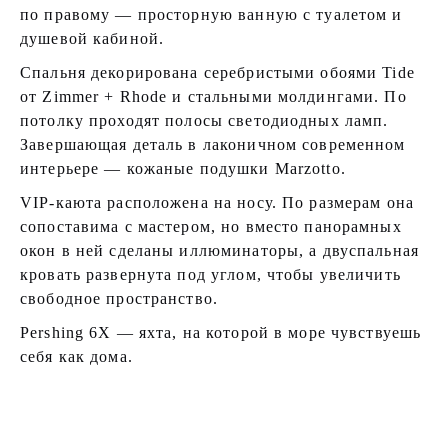
по правому — просторную ванную с туалетом и
душевой кабиной.
Спальня декорирована серебристыми обоями Tide
от Zimmer + Rhode и стальными молдингами. По
потолку проходят полосы светодиодных ламп.
Завершающая деталь в лаконичном современном
интерьере — кожаные подушки Marzotto.
VIP-каюта расположена на носу. По размерам она
сопоставима с мастером, но вместо панорамных
окон в ней сделаны иллюминаторы, а двуспальная
кровать развернута под углом, чтобы увеличить
свободное пространство.
Pershing 6X — яхта, на которой в море чувствуешь
себя как дома.