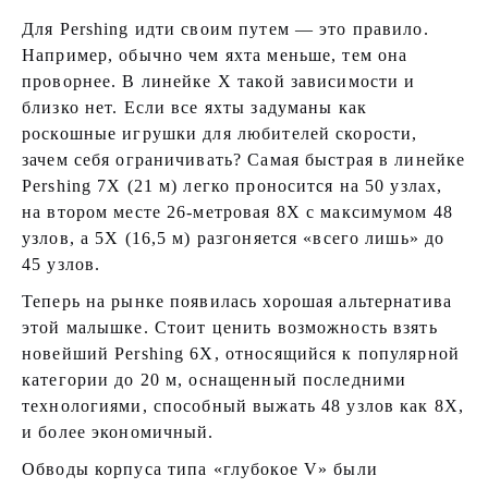
Для Pershing идти своим путем — это правило.
Например, обычно чем яхта меньше, тем она
проворнее. В линейке X такой зависимости и
близко нет. Если все яхты задуманы как
роскошные игрушки для любителей скорости,
зачем себя ограничивать? Самая быстрая в линейке
Pershing 7X (21 м) легко проносится на 50 узлах,
на втором месте 26-метровая 8X c максимумом 48
узлов, а 5X (16,5 м) разгоняется «всего лишь» до
45 узлов.
Теперь на рынке появилась хорошая альтернатива
этой малышке. Стоит ценить возможность взять
новейший Pershing 6X, относящийся к популярной
категории до 20 м, оснащенный последними
технологиями, способный выжать 48 узлов как 8Х,
и более экономичный.
Обводы корпуса типа «глубокое V» были