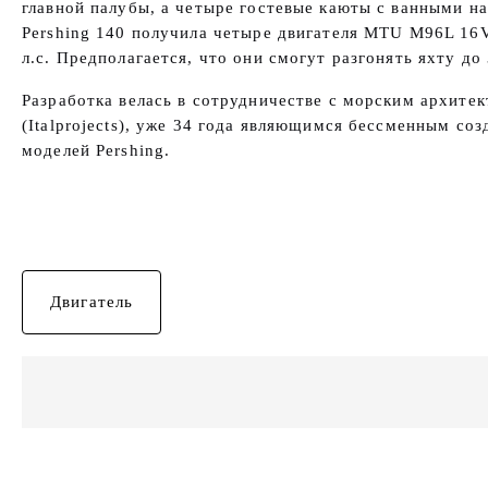
главной палубы, а четыре гостевые каюты с ванными на
Pershing 140 получила четыре двигателя MTU M96L 16
л.с. Предполагается, что они смогут разгонять яхту до
Разработка велась в сотрудничестве с морским архите
(Italprojects), уже 34 года являющимся бессменным соз
моделей Pershing.
Двигатель