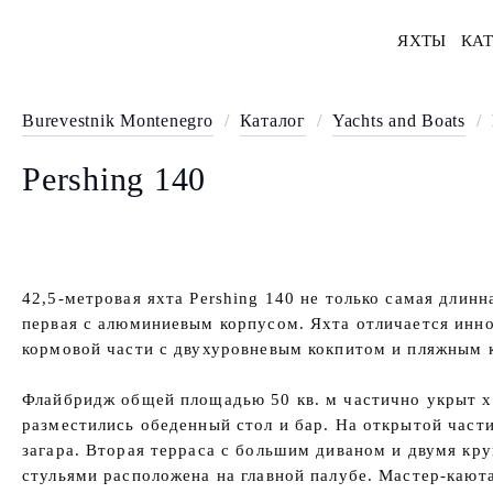
ЯХТЫ
КАТ
Burevestnik Montenegro
/
Каталог
/
Yachts and Boats
/
Pershing 140
42,5-метровая яхта Pershing 140 не только самая длинн
первая с алюминиевым корпусом. Яхта отличается инн
кормовой части с двухуровневым кокпитом и пляжным 
Флайбридж общей площадью 50 кв. м частично укрыт 
разместились обеденный стол и бар. На открытой част
загара. Вторая терраса с большим диваном и двумя кр
стульями расположена на главной палубе. Мастер-кают