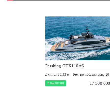
Pershing GTX116 #6
Длина:
35.33 м
Кол-во пассажиров:
20
17 500 000
В НАЛИЧИИ