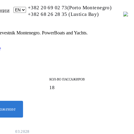
+382 20 69 02 73(Porto Montenegro)
НИИ
+382 68 26 28 35 (Lustica Bay)
urevestnik Montenegro. PowerBoats and Yachts.
КОЛ-ВО ПАССАЖИРОВ
18
ложение
03.2028