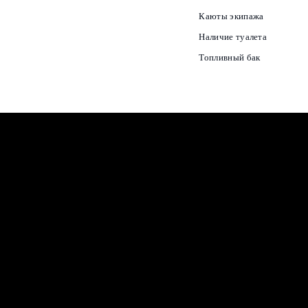
Каюты экипажа
Наличие туалета
Топливный бак