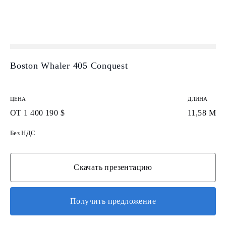
Boston Whaler 405 Conquest
ЦЕНА
ДЛИНА
ОТ 1 400 190 $
11,58 М
Без НДС
Скачать презентацию
Получить предложение