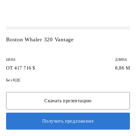
Boston Whaler 320 Vantage
ЦЕНА
ДЛИНА
ОТ 417 716 $
8,86 М
Без НДС
Скачать презентацию
Получить предложение