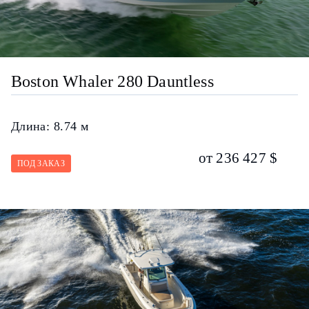
Boston Whaler 280 Dauntless
Длина:
8.74 м
от 236 427 $
ПОД ЗАКАЗ