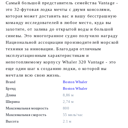
Самый большой представитель семейства Vantage -
это 32-футовая лодка мечты с двумя консолями,
которая может доставить вас и вашу бесстрашную
команду исследователей в любое место, куда вы
захотите, от залива до открытой воды и большой
синевы. Это многогранное судно получило награду
Национальной ассоциации производителей морской
техники за инновации. Благодаря отличным
эксплуатационным характеристикам и
непотопляемому корпусу Whaler 320 Vantage - это
еще один шаг к созданию лодки, о которой вы
мечтали всю свою жизнь.
Brand
Boston Whaler
Бренд
Boston Whaler
Длина
8,86 м
Ширина
2,74 м
Максимальная мощность
800
Максимальная скорость
55 миль/час
Высота
2.1 м