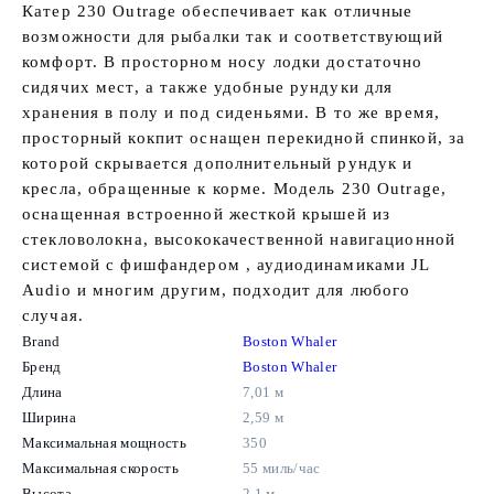
Катер 230 Outrage обеспечивает как отличные
возможности для рыбалки так и соответствующий
комфорт. В просторном носу лодки достаточно
сидячих мест, а также удобные рундуки для
хранения в полу и под сиденьями. В то же время,
просторный кокпит оснащен перекидной спинкой, за
которой скрывается дополнительный рундук и
кресла, обращенные к корме. Модель 230 Outrage,
оснащенная встроенной жесткой крышей из
стекловолокна, высококачественной навигационной
системой с фишфандером , аудиодинамиками JL
Audio и многим другим, подходит для любого
случая.
Brand
Boston Whaler
Бренд
Boston Whaler
Длина
7,01 м
Ширина
2,59 м
Максимальная мощность
350
Максимальная скорость
55 миль/час
Высота
2.1 м