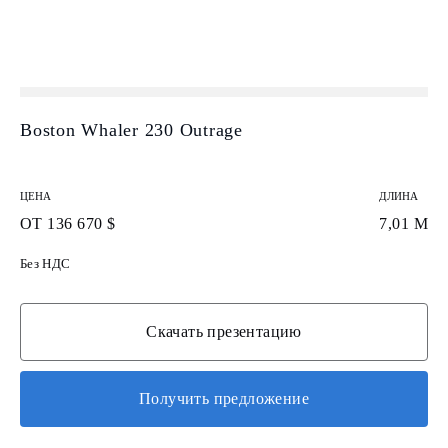
Boston Whaler 230 Outrage
ЦЕНА
ДЛИНА
ОТ 136 670 $
7,01 М
Без НДС
Скачать презентацию
Получить предложение