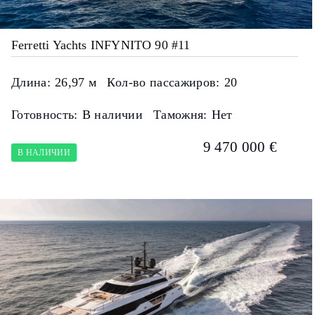
Ferretti Yachts INFYNITO 90 #11
Длина:
26,97 м
Кол-во пассажиров:
20
Готовность:
В наличии
Таможня:
Нет
9 470 000 €
В НАЛИЧИИ