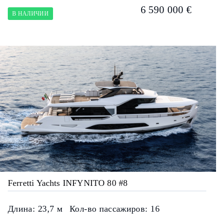
6 590 000 €
В НАЛИЧИИ
Ferretti Yachts INFYNITO 80 #8
Длина:
23,7 м
Кол-во пассажиров:
16