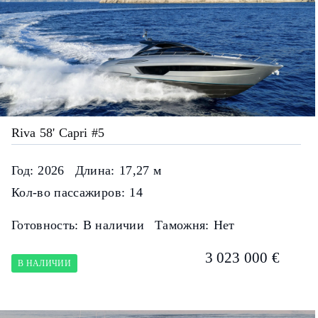
Riva 58' Capri #5
Год:
2026
Длина:
17,27 м
Кол-во пассажиров:
14
Готовность:
В наличии
Таможня:
Нет
3 023 000 €
В НАЛИЧИИ