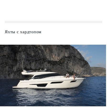
Яхты с хардтопом