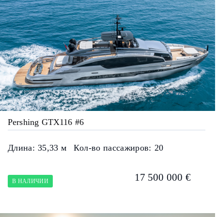
Pershing GTX116 #6
Длина:
35,33 м
Кол-во пассажиров:
20
17 500 000 €
В НАЛИЧИИ