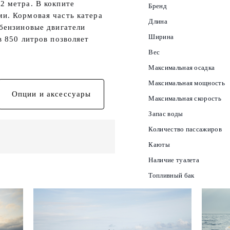
2 метра. В кокпите
Бренд
и. Кормовая часть катера
Длина
 бензиновые двигатели
Ширина
в 850 литров позволяет
Вес
Максимальная осадка
Максимальная мощность
Опции и аксессуары
Максимальная скорость
Запас воды
Количество пассажиров
Каюты
Наличие туалета
Топливный бак