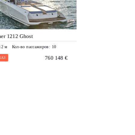
her 1212 Ghost
12 м
Кол-во пассажиров:
10
760 148 €
КАЗ