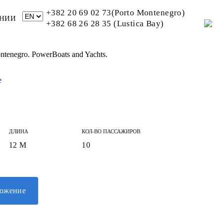
+382 20 69 02 73(Porto Montenegro)
НИИ
+382 68 26 28 35 (Lustica Bay)
ontenegro. PowerBoats and Yachts.
ДЛИНА
КОЛ-ВО ПАССАЖИРОВ
12 М
10
ложение