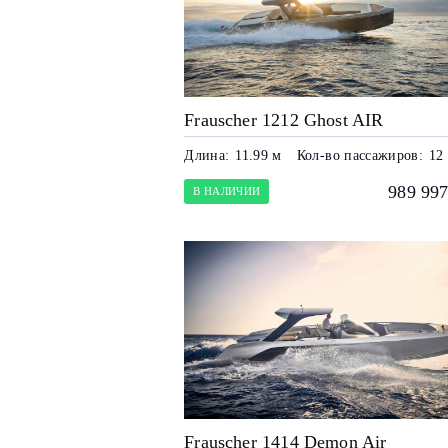
Frauscher 1212 Ghost AIR
Длина:
11.99 м
Кол-во пассажиров:
12
989 997
В НАЛИЧИИ
Frauscher 1414 Demon Air