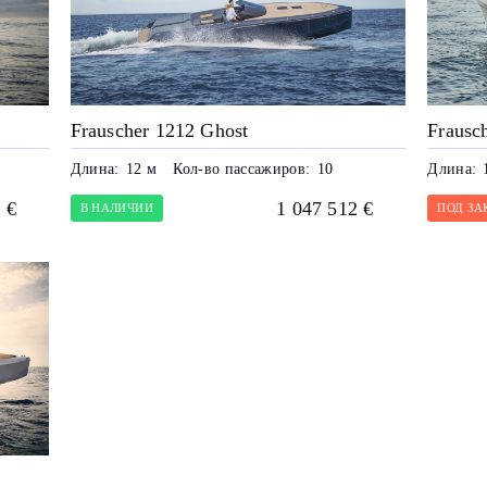
Frauscher 1212 Ghost
Frausc
Длина:
12 м
Кол-во пассажиров:
10
Длина:
 €
1 047 512 €
В НАЛИЧИИ
ПОД ЗА