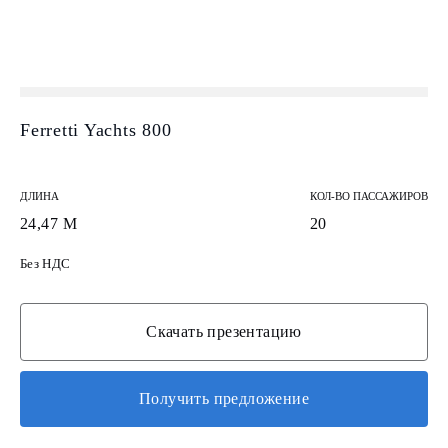
Ferretti Yachts 800
ДЛИНА
КОЛ-ВО ПАССАЖИРОВ
24,47 М
20
Без НДС
Скачать презентацию
Получить предложение