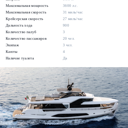
Максимальная мощность
3600 л.с.
Максимальная скорость
31 миль/час
Крейсерская скорость
27 миль/час
Дальность хода
900
Количество палуб
3
Количество пассажиров
20 чел.
Экипаж
3 чел.
Каюты
4
Наличие туалета
Да