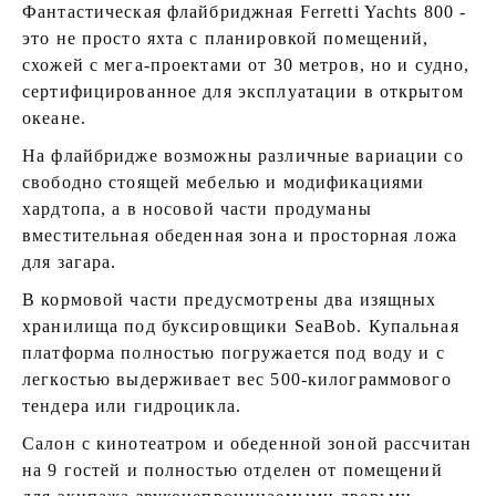
Фантастическая флайбриджная Ferretti Yachts 800 -
это не просто яхта с планировкой помещений,
схожей с мега-проектами от 30 метров, но и судно,
сертифицированное для эксплуатации в открытом
океане.
На флайбридже возможны различные вариации со
свободно стоящей мебелью и модификациями
хардтопа, а в носовой части продуманы
вместительная обеденная зона и просторная ложа
для загара.
В кормовой части предусмотрены два изящных
хранилища под буксировщики SeaBob. Купальная
платформа полностью погружается под воду и с
легкостью выдерживает вес 500-килограммового
тендера или гидроцикла.
Салон с кинотеатром и обеденной зоной рассчитан
на 9 гостей и полностью отделен от помещений