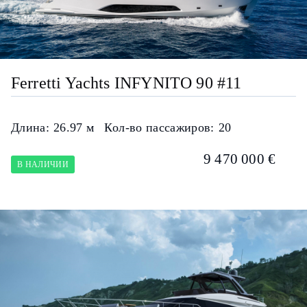
Ferretti Yachts INFYNITO 90 #11
Длина:
26.97 м
Кол-во пассажиров:
20
9 470 000 €
В НАЛИЧИИ