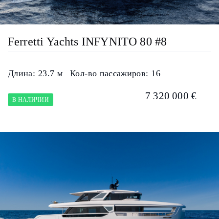
Ferretti Yachts INFYNITO 80 #8
Длина:
23.7 м
Кол-во пассажиров:
16
7 320 000 €
В НАЛИЧИИ