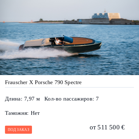
Frauscher X Porsche 790 Spectre
Длина:
7,97 м
Кол-во пассажиров:
7
Таможня:
Нет
от 511 500 €
ПОД ЗАКАЗ