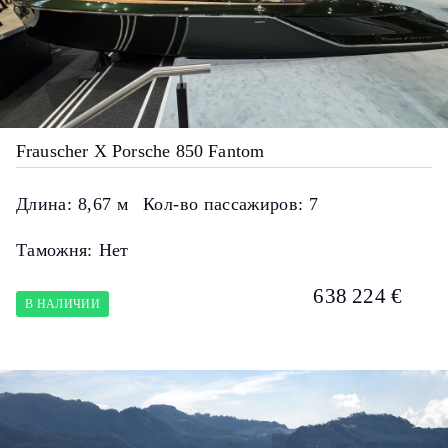
Frauscher X Porsche 850 Fantom
Длина:
8,67 м
Кол-во пассажиров:
7
Таможня:
Нет
638 224 €
В НАЛИЧИИ