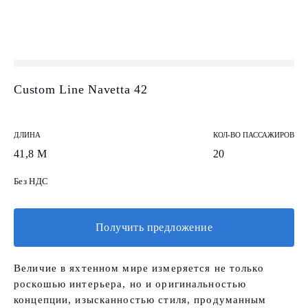
Custom Line Navetta 42
ДЛИНА
КОЛ-ВО ПАССАЖИРОВ
41,8 М
20
Без НДС
Получить предложение
Величие в яхтенном мире измеряется не только
роскошью интерьера, но и оригинальностью
концепции, изысканностью стиля, продуманным