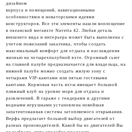
дизайном
корпуса и помещений, навигационными
особенностями и новаторскими идеями
конструкторов. Все эти элементы нашли воплощение
в океанской мегаяхте Navetta 42. Любая деталь
внешнего вида и интерьера может быть выполнена с
учетом пожеланий заказчика, чтобы создать
максимальный комфорт для отдыха и наслаждения
жизнью на четырехпалубной яхте. Огромный сьют
на главной палубе предназначается для владельца, на
нижней палубе можно создать жилую зону с
четырьмя VIP-каютами или пятью гостевыми
каютами. Кормовая часть яхты вмещает большой
пляжный клуб на уровне моря для отдыха и
развлечений. В гараже с тендерами и другими
водными игрушками установлена новейшая
запатентованная система затопляемого открывания.
Верфь предлагает большой выбор двигателей от
разных производителей. Какой бы из двигателей Вы