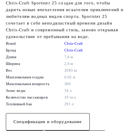
Chris-Craft Sportster 25 создан для того, чтобы
дарить новые впечатления искателям приключений и
любителям водных видов спорта. Sportster 25
сочетает в себе неподвластный времени дизайн
Chris-Craft и современный стиль, заново открывая
удовольствие от пребывания на воде.
Brand
Chris-Craft
Бренд
Chris-Craft
Длина
7,6 м
Ширина
2,6 м
Вес
2083 кг
Максимальная осадка
0,92 м
Максимальная мощность
380
Запас воды
34 л.
Количество пассажиров
10 чел.
Топливный бак
291 л.
Спецификация и оборудование