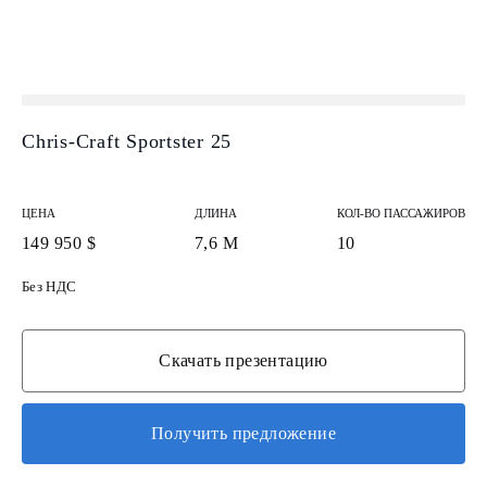
Chris-Craft Sportster 25
ЦЕНА
ДЛИНА
КОЛ-ВО ПАССАЖИРОВ
149 950 $
7,6 М
10
Без НДС
Скачать презентацию
Получить предложение