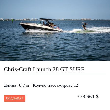
Chris-Craft Launch 28 GT SURF
Длина:
8.7 м
Кол-во пассажиров:
12
378 661 $
ПОД ЗАКАЗ