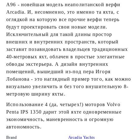
A96 - новейшая модель неаполитанской верфи
Arcadia. И, несомненно, это именно та яхта, с
оглядкой на которую все прочие верфи теперь
будут проектировать свои новые модели.
Исключительный для такой длины простор
внешних и внутренних пространств, который
заставит позавидовать владельцев традиционных
40-метровых яхт, облачен в простые элегантные
обводы экстерьера. А дизайн внутренних
помещений, вышедший из-под пера Игоря
Лобанова - это наглядный пример того, как можно
визуально увеличить и без того внушительную 8-
метровую ширину яхты.
Использование 4 (да, четырех!) моторов Volvo
Penta IPS 1350 дарит этой яхте одновременные
экономичность, маневренность и огромную
автономность.
Brand
Arcadia Yachts