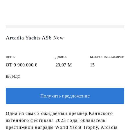
Arcadia Yachts A96 New
ЦЕНА
ДЛИНА
КОЛ-ВО ПАССАЖИРОВ
ОТ 9 900 000 €
29,07 М
15
Без НДС
Получить предложение
Одна из самых ожидаемый премьер Каннского
яхтенного фестиваля 2023 года, обладатель
престижной награды World Yacht Trophy, Arcadia