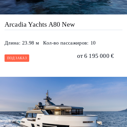
Arcadia Yachts A80 New
Длина:
23.98 м
Кол-во пассажиров:
10
от 6 195 000 €
ПОД ЗАКАЗ